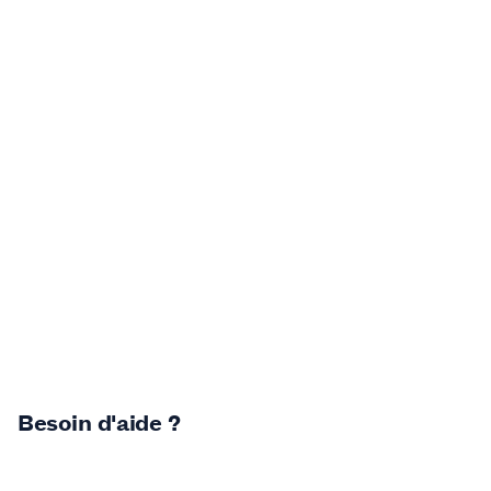
Besoin d'aide ?
Centre de retours
Gagnants de concours