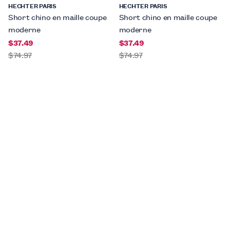
HECHTER PARIS
HECHTER PARIS
Short chino en maille coupe
Short chino en maille coupe
moderne
moderne
$37.49
$37.49
$74.97
$74.97