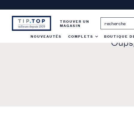
Passer
au
contenu
TROUVER UN
MAGASIN
NOUVEAUTÉS
COMPLETS
BOUTIQUE D
Oups,