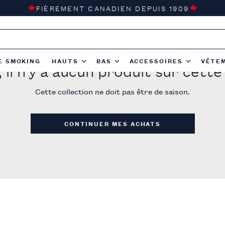
FIÈREMENT CANADIEN DEPUIS 1909
E SMOKING
HAUTS
BAS
ACCESSOIRES
VÊTE
 il n'y a aucun produit sur cette
Cette collection ne doit pas être de saison.
CONTINUER MES ACHATS