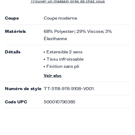
Trouver un magasin près de chez vous
Coupe
Coupe moderne
Matériels
68% Polyester; 29% Viscose; 3%
Élasthanne
Détails
Extensible 2 sens
Tissu infroissable
Finition sans pli
Voir plus
Numéro de style
TT-5118-976-9108~V001
Code UPC
500010790385