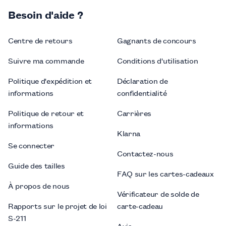
Besoin d'aide ?
Centre de retours
Gagnants de concours
Suivre ma commande
Conditions d'utilisation
Politique d'expédition et
Déclaration de
informations
confidentialité
Politique de retour et
Carrières
informations
Klarna
Se connecter
Contactez-nous
Guide des tailles
FAQ sur les cartes-cadeaux
À propos de nous
Vérificateur de solde de
Rapports sur le projet de loi
carte-cadeau
S-211
Avis