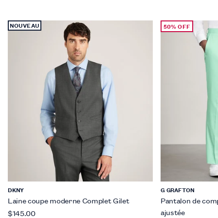
NOUVEAU
50% OFF
DKNY
G GRAFTON
Laine coupe moderne Complet Gilet
Pantalon de comp
ajustée
$145.00